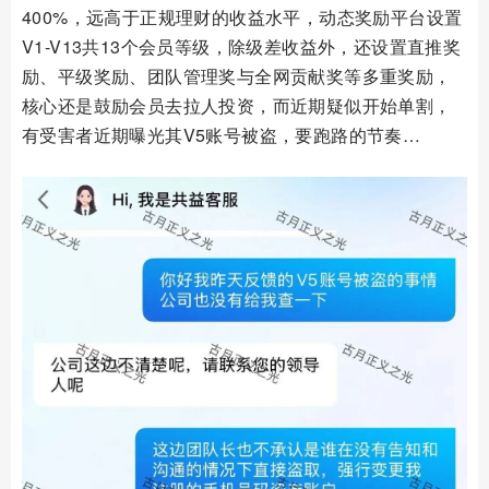
400%，远高于正规理财的收益水平，动态奖励平台设置
V1-V13共13个会员等级，除级差收益外，还设置直推奖
励、平级奖励、团队管理奖与全网贡献奖等多重奖励，
核心还是鼓励会员去拉人投资，而近期疑似开始单割，
有受害者近期曝光其V5账号被盗，要跑路的节奏…