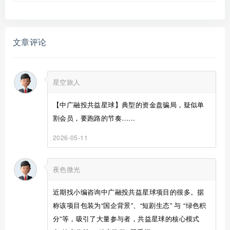
文章评论
星空旅人
【中广融投共益星球】典型的资金盘骗局，疑似单
割会员，要跑路的节奏…...
2026-05-11
夜色微光
近期找小编咨询中广融投共益星球项目的很多。据
称该项目包装为“国企背景”、“短剧生态” 与 “绿色积
分”等，吸引了大量参与者，共益星球的核心模式