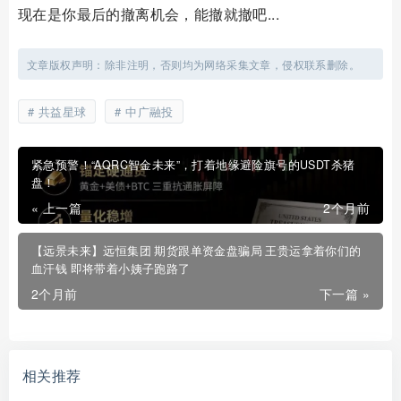
现在是你最后的撤离机会，能撤就撤吧...
文章版权声明：除非注明，否则均为网络采集文章，侵权联系删除。
共益星球
中广融投
紧急预警！“AQRC智金未来”，打着地缘避险旗号的USDT杀猪
盘！
« 上一篇
2个月前
【远景未来】远恒集团 期货跟单资金盘骗局 王贵运拿着你们的
血汗钱 即将带着小姨子跑路了
2个月前
下一篇 »
相关推荐