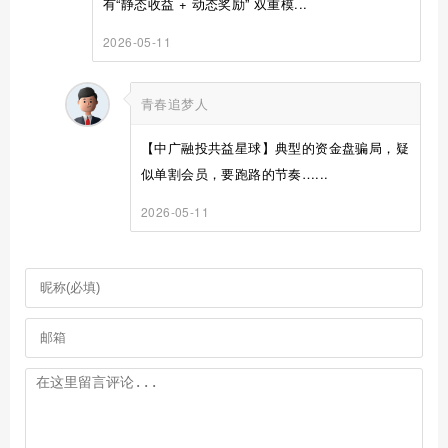
有“静态收益 + 动态奖励” 双重模...
2026-05-11
青春追梦人
【中广融投共益星球】典型的资金盘骗局，疑
似单割会员，要跑路的节奏…...
2026-05-11