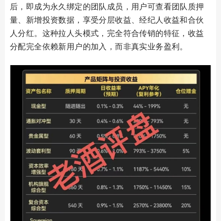
后，即成为永久绑定的团队成员，用户可查看团队质押
量、新增投资数据，享受分层收益、经纪人收益和合伙
人分红。这种拉人头模式，完全符合传销的特征，收益
分配完全依赖新用户的加入，而非真实业务盈利。