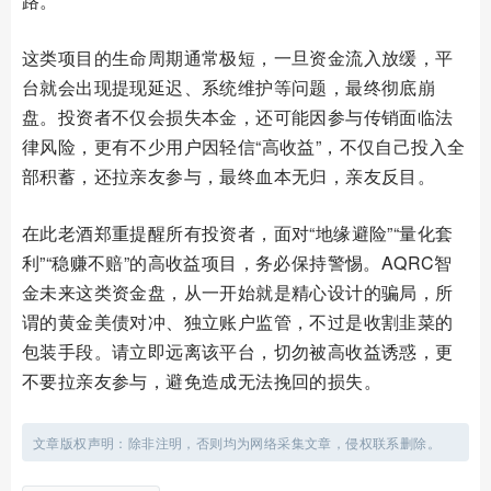
路。
这类项目的生命周期通常极短，一旦资金流入放缓，平
台就会出现提现延迟、系统维护等问题，最终彻底崩
盘。投资者不仅会损失本金，还可能因参与传销面临法
律风险，更有不少用户因轻信“高收益”，不仅自己投入全
部积蓄，还拉亲友参与，最终血本无归，亲友反目。
在此老酒郑重提醒所有投资者，面对“地缘避险”“量化套
利”“稳赚不赔”的高收益项目，务必保持警惕。AQRC智
金未来这类资金盘，从一开始就是精心设计的骗局，所
谓的黄金美债对冲、独立账户监管，不过是收割韭菜的
包装手段。请立即远离该平台，切勿被高收益诱惑，更
不要拉亲友参与，避免造成无法挽回的损失。
文章版权声明：除非注明，否则均为网络采集文章，侵权联系删除。