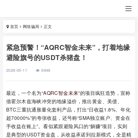
首页
网络骗局
正文
紧急预警！“AQRC智金未来”，打着地缘
避险旗号的USDT杀猪盘！
2026-05-11
6946
最近，一个名为“
AQRC
智金未来
”的项目疯狂造势，宣称
借霍尔木兹海峡冲突的地缘溢价，推出黄金、美债、
BTC三重抗通胀量化套利产品，打出“日收益1.8%、年化
超70000%”的夸张收益，还号称“SMA独立账户、资金在
手收益在账上”。看似紧跟避险风口的“躺赚”项目，实则
是典型的USDT资金盘，从收益承诺到拉新模式，全是精