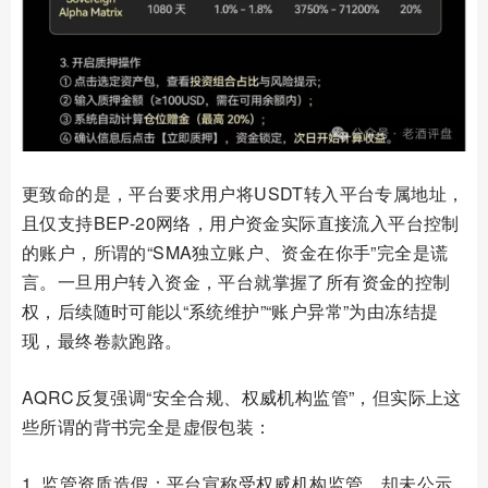
更致命的是，平台要求用户将USDT转入平台专属地址，
且仅支持BEP-20网络，用户资金实际直接流入平台控制
的账户，所谓的“SMA独立账户、资金在你手”完全是谎
言。一旦用户转入资金，平台就掌握了所有资金的控制
权，后续随时可能以“系统维护”“账户异常”为由冻结提
现，最终卷款跑路。
AQRC反复强调“安全合规、权威机构监管”，但实际上这
些所谓的背书完全是虚假包装：
1. 监管资质造假：平台宣称受权威机构监管，却未公示