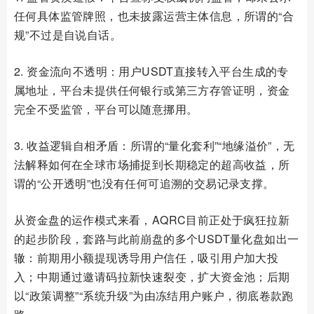
任何具体监管牌照，也未披露运营主体信息，所谓的“合
规”不过是自说自话。
2. 资金流向不透明：用户USDT直接转入平台生成的专
属地址，平台未提供任何银行或第三方存管证明，资金
完全不受监管，平台可以随意挪用。
3. 收益逻辑自相矛盾：所谓的“量化套利”“地缘溢价”，无
法解释如何在全球市场捕捉到长期稳定的超高收益，所
谓的“公开透明”也没有任何可追溯的交易记录支撑。
从资金盘的运作模式来看，AQRC目前正处于疯狂拉新
的起步阶段，套路与此前崩盘的多个USDT量化盘如出一
辙：前期用小额提现诱导用户信任，吸引用户加大投
入；中期通过邀请码拉新快速裂变，扩大资金池；后期
以“政策调整”“系统升级”为由冻结用户账户，彻底卷款跑