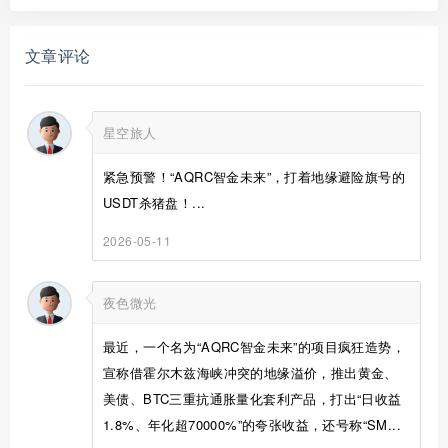
文章评论
星空旅人
紧急预警！“AQRC智金未来”，打着地缘避险旗号的
USDT杀猪盘！...
2026-05-11
夜色微光
最近，一个名为“AQRC智金未来”的项目疯狂造势，
宣称借霍尔木兹海峡冲突的地缘溢价，推出黄金、
美债、BTC三重抗通胀量化套利产品，打出“日收益
1.8%、年化超70000%”的夸张收益，还号称“SM...