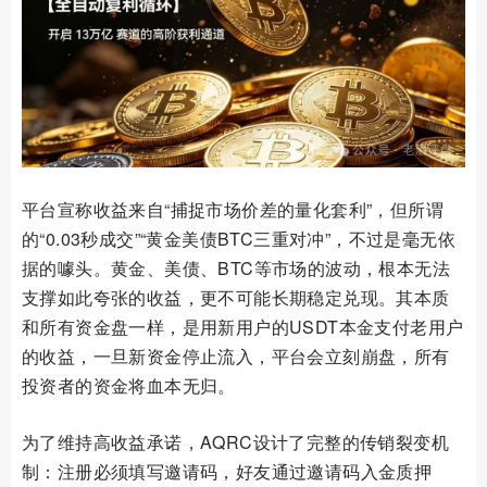
平台宣称收益来自“捕捉市场价差的量化套利”，但所谓
的“0.03秒成交”“黄金美债BTC三重对冲”，不过是毫无依
据的噱头。黄金、美债、BTC等市场的波动，根本无法
支撑如此夸张的收益，更不可能长期稳定兑现。其本质
和所有资金盘一样，是用新用户的USDT本金支付老用户
的收益，一旦新资金停止流入，平台会立刻崩盘，所有
投资者的资金将血本无归。
为了维持高收益承诺，AQRC设计了完整的传销裂变机
制：注册必须填写邀请码，好友通过邀请码入金质押