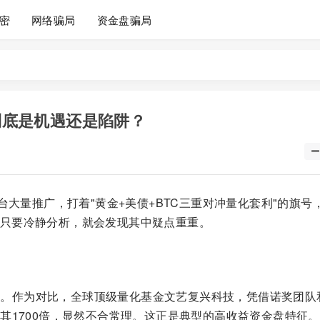
密
网络骗局
资金盘骗局
，到底是机遇还是陷阱？
台大量推广，打着"黄金+美债+BTC三重对冲量化套利"的旗号
只要冷静分析，就会发现其中疑点重重。
00%。作为对比，全球顶级量化基金文艺复兴科技，凭借诺奖团队
其1700倍，显然不合常理。这正是典型的高收益资金盘特征。