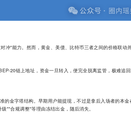
产稳定对冲"能力。然而，黄金、美债、比特币三者之间的价格联动
BEP-20链上地址，资金一旦转入，便完全脱离监管，极难追
准的金字塔结构。早期用户能提现，不过是拿后入场者的本金
级""合规调整"等理由冻结出金，随后消失。