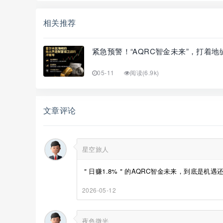
相关推荐
紧急预警！“AQRC智金未来”，打着地
05-11
阅读(6.9k)
文章评论
星空旅人
＂日赚1.8%＂的AQRC智金未来，到底是机遇还
2026-05-12
夜色微光