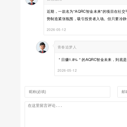
近期，一款名为"AQRC智金未来"的项目在社交
势制造紧张氛围，吸引投资者入场。但只要冷静分
2026-05-12
青春追梦人
＂日赚1.8%＂的AQRC智金未来，到底是
2026-05-12