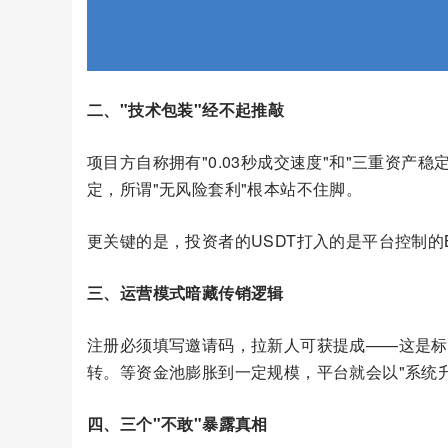
二、"技术包装"经不起推敲
项目方自称拥有"0.03秒成交速度"和"三重资
定，所谓"无风险套利"根本站不住脚。
更关键的是，投资者的USDT打入的是平台控制的
三、运营模式暗藏传销逻辑
注册必须填写邀请码，拉新人可获提成——这是标
转。等资金池膨胀到一定规模，平台就会以"系统升
四、三个"不敢"暴露真相