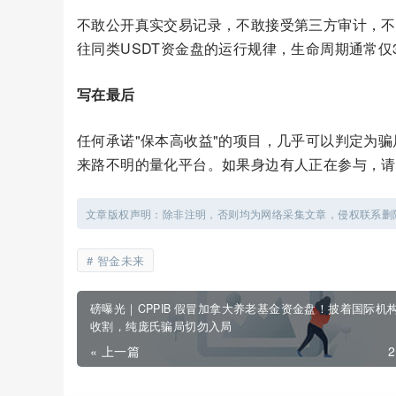
不敢公开真实交易记录，不敢接受第三方审计，不
往同类USDT资金盘的运行规律，生命周期通常仅
写在最后
任何承诺"保本高收益"的项目，几乎可以判定为
来路不明的量化平台。如果身边有人正在参与，请
文章版权声明：除非注明，否则均为网络采集文章，侵权联系删
智金未来
磅曝光｜CPPIB 假冒加拿大养老基金资金盘！披着国际机
收割，纯庞氏骗局切勿入局
« 上一篇