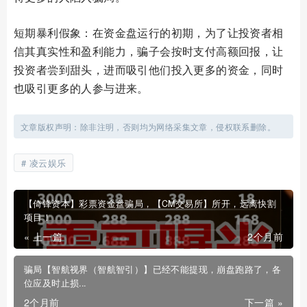
短期暴利假象：在资金盘运行的初期，为了让投资者相
信其真实性和盈利能力，骗子会按时支付高额回报，让
投资者尝到甜头，进而吸引他们投入更多的资金，同时
也吸引更多的人参与进来。
文章版权声明：除非注明，否则均为网络采集文章，侵权联系删除。
凌云娱乐
【倚锋资本】彩票资金盘骗局，【CM交易所】所开，远离快割
项目！
« 上一篇
2个月前
骗局【智航视界（智航智引）】已经不能提现，崩盘跑路了，各
位应及时止损...
2个月前
下一篇 »