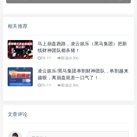
相关推荐
马上崩盘跑路，凌云娱乐（黑马集团）把新
线财神团队都杀猪！
05-11
阅读(4.9k)
凌云娱乐/黑马集团单割财神团队，单割越来
越狠，离崩盘就差一口气了！
05-11
阅读(2.9k)
文章评论