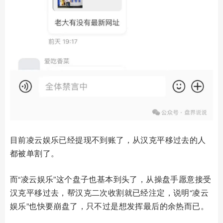
目前凌云娱乐已经提现不到账了，从汉克平移过去的人
都被单割了。
而“凌云娱乐”这个盘子也基本到头了，从操盘手愿意接受
汉克平移过去，帮汉克二次收割就已经注定，说明“凌云
娱乐”也快要崩盘了，只不过是想发挥最后的余热而已。