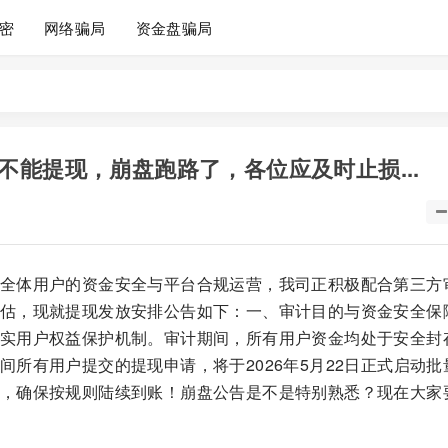
密
网络骗局
资金盘骗局
能提现，崩盘跑路了，各位应及时止损...
全体用户的资金安全与平台合规运营，我司正积极配合第三方
估，现就提现发放安排公告如下：一、审计目的与资金安全保
实用户权益保护机制。审计期间，所有用户资金均处于安全封
所有用户提交的提现申请，将于2026年5月22日正式启动批
，确保按规则陆续到账！崩盘公告是不是特别熟悉？现在大家