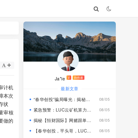
Ja*ie
V
协作者
审计机
最新文章
障本次
“春华创投”骗局曝光：揭秘项目盘的欺诈手法!
08/05
存状
紧急预警：LUC云矿机算力项目风险激增，高额挖矿收益背后全是套路
08/05
量审核
要做的
揭秘【恒财国际】网赌跟单盘深度风险预警！
08/05
【春华创投，平头哥，LUC永久矿机】这3个项目都是骗局！已经收割，速度撤离！
08/05