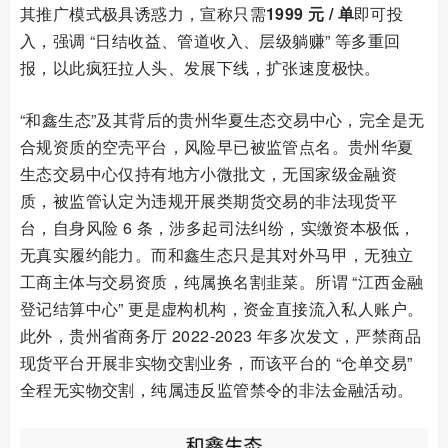
其推广模式极具诱惑力，宣称只需
1999 元 / 单
即可投
入，强调 “日结收益、管道收入、层级躺赚” 等多重回
报，以此疯狂拉人头、发展下线，扩张速度极快。
“和鑫生态”及其背后的贵州华夏生态交易中心，完全是无
合规资质的空壳平台，风险早已被监管点名。贵州华夏
生态交易中心仅持有地方小微批文，无国家级金融资
质，被监管认定为违规开展类期货交易的非法现货平
台，自身风险 6 条，涉多起司法纠纷，实缴资本极低，
无真实履约能力。而和鑫生态只是其对外马甲，无独立
工商主体与交易资质，纯属换名割韭菜。所谓 “江西金融
登记结算中心” 更是虚构机构，资金直接流入私人账户。
此外，贵州省商务厅 2022-2023 年多次发文，严禁商品
现货平台开展非实物交割业务，而该平台的 “仓单交易”
全程无实物交割，纯属违反监管禁令的非法金融活动。