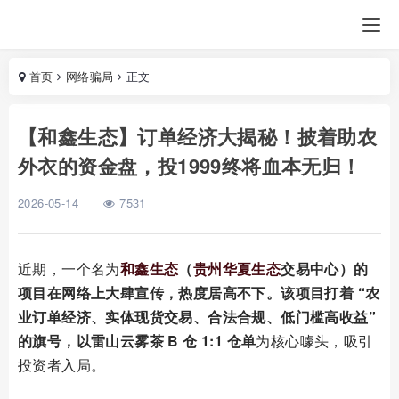
首页
网络骗局
正文
【和鑫生态】订单经济大揭秘！披着助农
外衣的资金盘，投1999终将血本无归！
2026-05-14
7531
近期，一个名为
和鑫生态
（
贵州华夏生态
交易中心）
的
项目在网络上大肆宣传，热度居高不下。该项目打着 “农
业订单经济、实体现货交易、合法合规、低门槛高收益”
的旗号，以
雷山云雾茶 B 仓 1:1 仓单
为核心噱头，吸引
投资者入局。