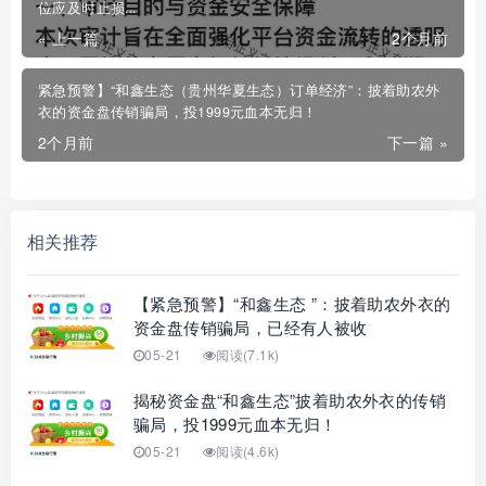
位应及时止损...
« 上一篇
2个月前
紧急预警】“和鑫生态（贵州华夏生态）订单经济”：披着助农外
衣的资金盘传销骗局，投1999元血本无归！
2个月前
下一篇 »
相关推荐
【紧急预警】“和鑫生态 ”：披着助农外衣的
资金盘传销骗局，已经有人被收
05-21
阅读(7.1k)
揭秘资金盘“和鑫生态”披着助农外衣的传销
骗局，投1999元血本无归！
05-21
阅读(4.6k)