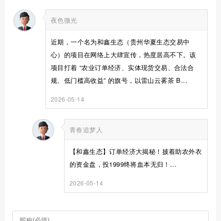
夜色微光
近期，一个名为和鑫生态（贵州华夏生态交易中
心）的项目在网络上大肆宣传，热度居高不下。该
项目打着 “农业订单经济、实体现货交易、合法合
规、低门槛高收益” 的旗号，以雷山云雾茶 B...
2026-05-14
青春追梦人
【和鑫生态】订单经济大揭秘！披着助农外衣
的资金盘，投1999终将血本无归！...
2026-05-14