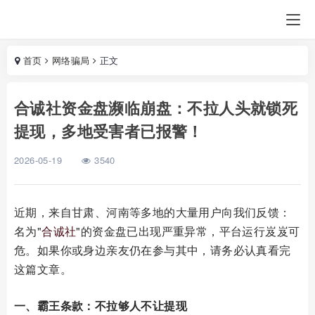
首页
网络骗局
正文
合诚社资金盘濒临崩盘：不拉人头就锁死
提现，多地受害者已报警！
2026-05-19
3540
近期，来自甘肃、河南等多地的大量用户向我们反馈：
名为"
合诚社
"的资金盘已出现严重异常，平台运行岌岌可
危。如果你或身边亲友仍在参与其中，请务必认真看完
这篇文章。
一、霸王条款：不拉够人不让提现