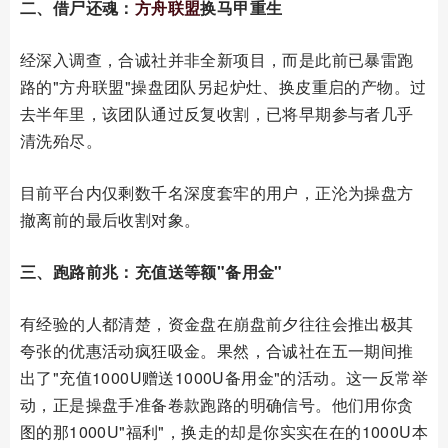
二、借尸还魂：
方舟联盟
换马甲重生
经深入调查，合诚社并非全新项目，而是此前已暴雷跑
路的"方舟联盟"操盘团队另起炉灶、换皮重启的产物。过
去半年里，该团队通过反复收割，已将早期参与者几乎
清洗殆尽。
目前平台内仅剩数千名深度套牢的用户，正沦为操盘方
撤离前的最后收割对象。
三、跑路前兆：充值送等额"备用金"
有经验的人都清楚，资金盘在崩盘前夕往往会推出极其
夸张的优惠活动疯狂吸金。果然，合诚社在五一期间推
出了"充值1000U赠送1000U备用金"的活动。这一反常举
动，正是操盘手准备卷款跑路的明确信号。他们用你贪
图的那1000U"福利"，换走的却是你实实在在的1000U本