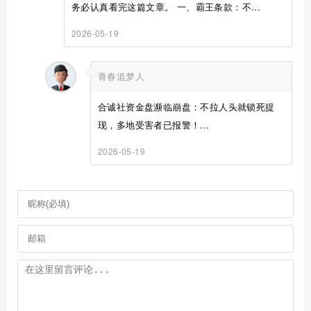
务必认真看完这篇文章。 一、霸王条款：不...
2026-05-19
青春追梦人
合诚社资金盘濒临崩盘：不拉人头就锁死提
现，多地受害者已报警！...
2026-05-19