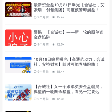
最新资金盘10月21日曝光【合诚社，艾
索瑞，创领集团】高度预警即崩盘！
9个月前
15.4k
警惕！【合诚社】——新一轮的跟单资
金盘陷阱
9个月前
12.5k
10月19日骗局曝光【高通芯动力，合诚
社，安裕财富】随时可能卷钱跑路！
9个月前
18.4k
【合诚社】又一个跟单类资金盘骗局，
典型的一轮圈杀猪盘，看见一定要远
离！
9个月前
12.3k