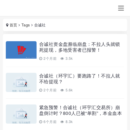
首页
Tags
合诚社
合诚社资金盘濒临崩盘：不拉人头就锁
死提现，多地受害者已报警！
2个月前
3.5k
合诚社（环宇汇）要跑路了！不拉人就
不给提现？
2个月前
5.6k
紧急预警！合诚社（环宇汇交易所）崩
盘倒计时？800人已被“单割”，本金血本
6个月前
8.3k