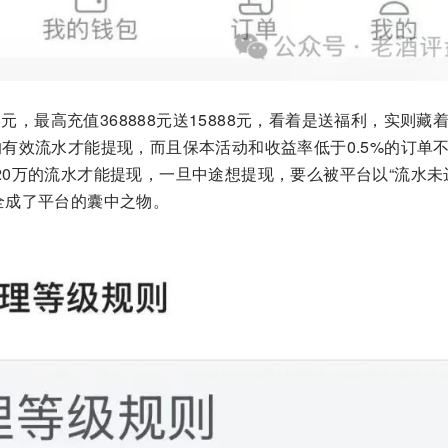
8元，最高充值368888元送15888元，看着是送福利，实则藏
有效流水才能提现，而且保本活动和收益率低于0.5%的订单
20万的流水才能提现，一旦中途想提现，要么被平台以“流水未
全成了平台的囊中之物。