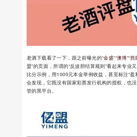
老酒下载看了一下，跟之前曝光的“
金盛
”“
澳博
”“
胜
盟”的页面，所谓的“反波胆结算规则”看起来专业
比分示例，用1000元本金举例收益，甚至标注“盈
会发现，它既没有国家彩票发行机构的授权，也没
管的黑平台。