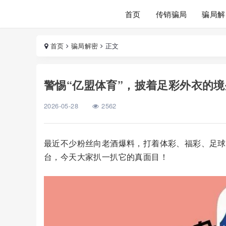
首页
传销骗局
骗局解
首页
骗局解密
正文
警惕“亿盟体育”，披着足彩外衣的境
2026-05-28
2562
最近不少粉丝向老酒爆料，打着体彩、福彩、足球
台，今天大家扒一扒它的真面目！