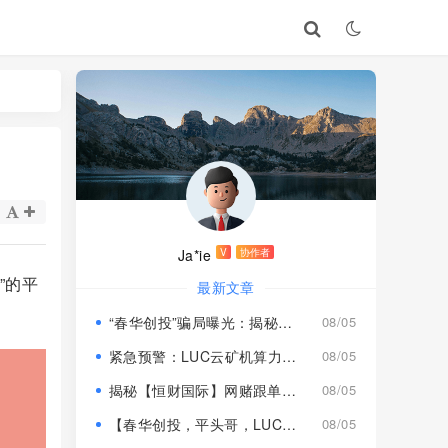
Ja*ie
V
协作者
育
”的平
最新文章
“春华创投”骗局曝光：揭秘项目盘的欺诈手法!
08/05
紧急预警：LUC云矿机算力项目风险激增，高额挖矿收益背后全是套路
08/05
揭秘【恒财国际】网赌跟单盘深度风险预警！
08/05
【春华创投，平头哥，LUC永久矿机】这3个项目都是骗局！已经收割，速度撤离！
08/05