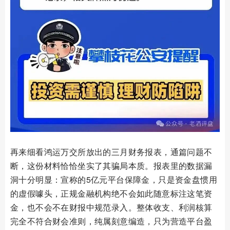
再来细看鸿运万交所放出的三月财务报表，通篇问题不
断，这份材料恰恰坐实了其骗局本质。报表里的数据漏
洞十分明显：宣称的5亿元平台保障金，只是资金盘惯用
的虚假噱头，正规金融机构绝不会如此随意标注这笔资
金，也不会不在财报中规范录入。整体收支、利润核算
完全不符合财会准则，纯属刻意编造，只为营造平台盈