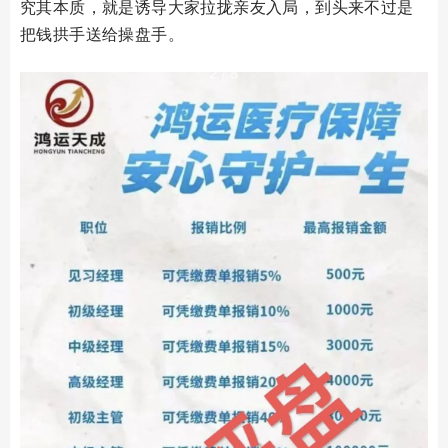
究其本质，就是诱导大家拉拢亲友入局，到头来不过是
把钱拱手送给操盘手。