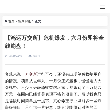
首页
骗局解密
正文
【鸿运万交所】危机爆发，六月份即将全
线崩盘！
2026-05-28
8931
客观来说，
万交所
运行至今，还没有出现单独收割用户
的情况。项目从去年九、十月份正式起步，慢慢走入大
众视野。不少只做静态收益的玩家，都赚到了五万到六
万元，在圈内已经算是表现不错的项目了。所以我也只
是隔段时间简单提一提它。真心希望行业里能多一些靠
谱好项目，只可惜一片好意，终究没能得到对等的回