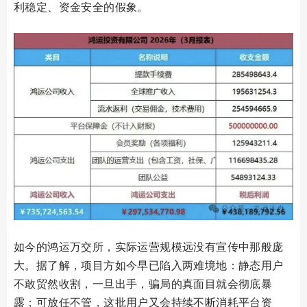
利稳定、资金安全的假象。
如今的鸿运万交所，实际运营规模远没有宣传中那般庞
大。据了解，项目方如今早已陷入两难境地：静态用户
不敢贸然收割，一旦出手，骗局的真面目就会彻底暴
露；可放任不管，这批用户又会持续不断消耗平台资