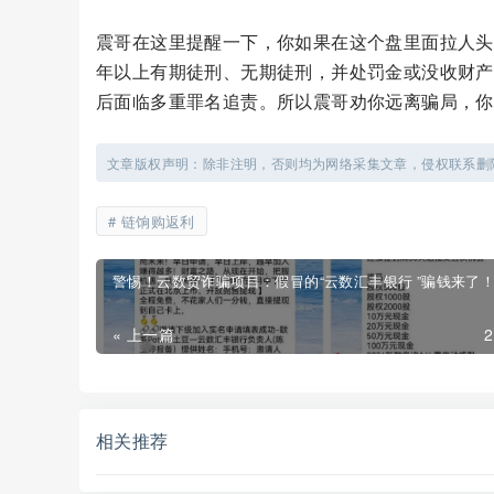
震哥在这里提醒一下，你如果在这个盘里面拉人头
年以上有期徒刑、无期徒刑，并处罚金或没收财产
后面临多重罪名追责。所以震哥劝你远离骗局，你
文章版权声明：除非注明，否则均为网络采集文章，侵权联系删
链饷购返利
警惕！云数贸诈骗项目：假冒的“云数汇丰银行 ”骗钱来了
« 上一篇
相关推荐