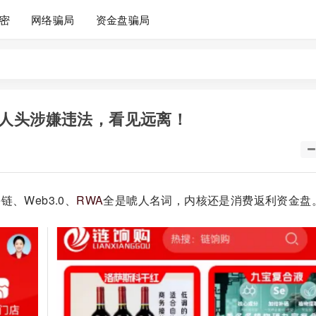
密
网络骗局
资金盘骗局
人头涉嫌违法，看见远离！
、Web3.0、
RWA
全是唬人名词，内核还是消费返利资金盘