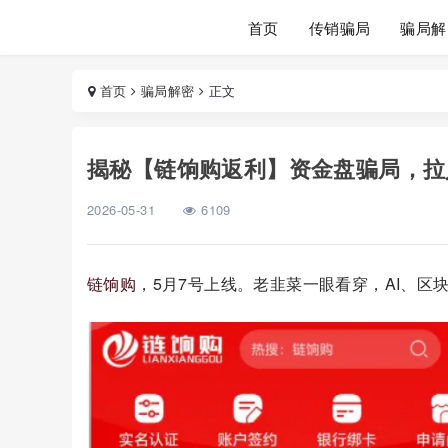
首页
传销骗局
骗局解
首页
骗局解密
正文
揭秘【链饷购返利】资金盘骗局，拉
2026-05-31
6109
链饷购
，5月7号上线。老韭菜一眼看穿，AI、区块链