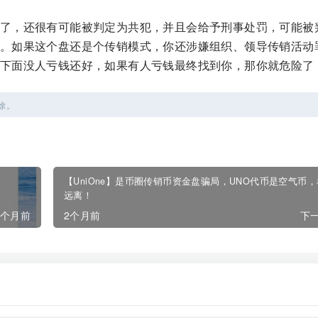
了，还很有可能被判定为共犯，并且会给予刑事处罚，可能被
。如果这个盘还是个传销模式，你还涉嫌组织、领导传销活动
下面没人亏钱还好，如果有人亏钱最终找到你，那你就危险了
除。
！
【UniOne】是币圈传销币资金盘骗局，UNO代币是空气币
远离！
2个月前
2个月前
下一