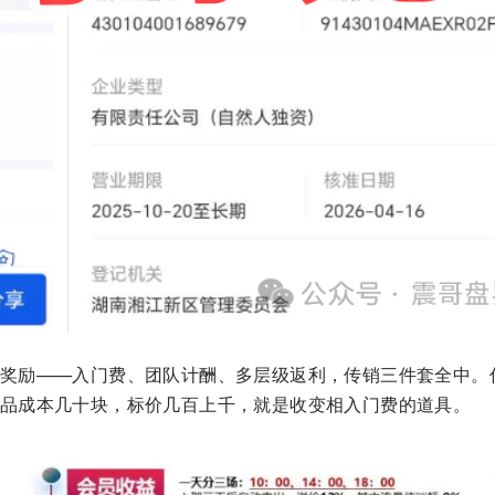
奖励——入门费、团队计酬、多层级返利，传销三件套全中。
品成本几十块，标价几百上千，就是收变相入门费的道具。