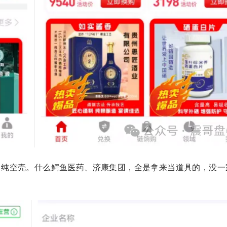
，纯空壳。什么鳄鱼医药、济康集团，全是拿来当道具的，没一