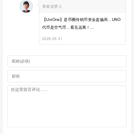
青春追梦人
【UniOne】是币圈传销币资金盘骗局，UNO
代币是空气币，看见远离！...
2026-05-31