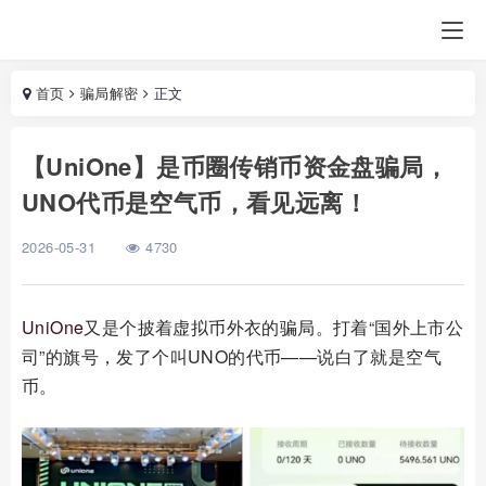
首页
骗局解密
正文
【UniOne】是币圈传销币资金盘骗局，
UNO代币是空气币，看见远离！
2026-05-31
4730
UniOne
又是个披着虚拟币外衣的骗局。打着“国外上市公
司”的旗号，发了个叫UNO的代币——说白了就是空气
币。