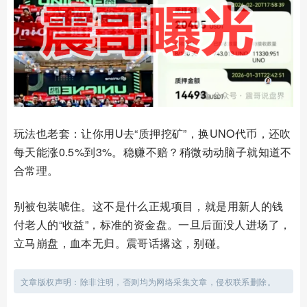
玩法也老套：让你用U去“质押挖矿”，换UNO代币，还吹
每天能涨0.5%到3%。稳赚不赔？稍微动动脑子就知道不
合常理。
别被包装唬住。这不是什么正规项目，就是用新人的钱
付老人的“收益”，标准的资金盘。一旦后面没人进场了，
立马崩盘，血本无归。震哥话撂这，别碰。
文章版权声明：除非注明，否则均为网络采集文章，侵权联系删除。