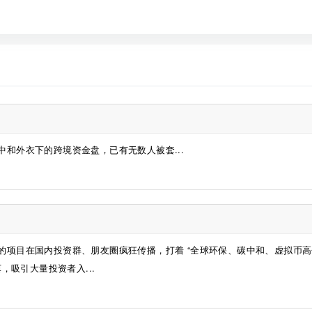
：碳中和外衣下的跨境资金盘，已有无数人被套...
洲计划的项目在国内投资群、朋友圈疯狂传播，打着 “全球环保、碳中和、虚拟币高
，吸引大量投资者入...