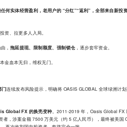
任何实体经营盈利，老用户的 “分红”“返利”，全部来自新投
投资、拉更多人入局。
为由，
拖延提现、限制额度、强制锁仓
，逐步套牢资金。
本金血本无归，维权无门。
部门
连续发布风险提示，明确将 OASIS GLOBAL 全球绿洲计
s Global FX 的换壳变种
。2011-2019 年，Oasis Global FX
投资者，涉案金额 7500 万美元（约 5 亿人民币），最终被美国 C
马甲，再次收割国内投资者，套路完全一致。