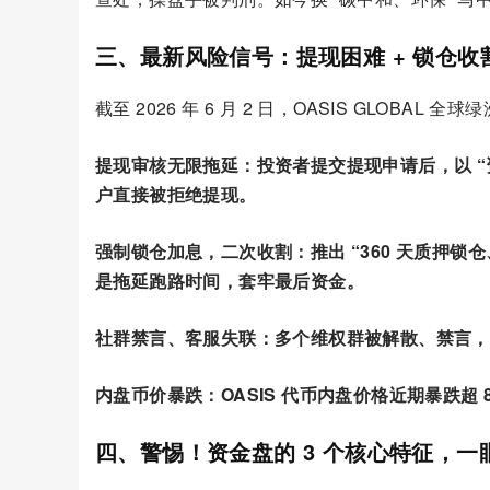
三、最新风险信号：提现困难 + 锁仓收
截至 2026 年 6 月 2 日，OASIS GLOBAL 
提现审核无限拖延：投资者提交提现申请后，以 “
户直接被拒绝提现。
强制锁仓加息，二次收割：推出 “360 天质押
是拖延跑路时间，套牢最后资金
。
社群禁言、客服失联：多个维权群被解散、禁言，
内盘币价暴跌：OASIS 代币内盘价格
近期暴跌超 
四、警惕！资金盘的 3 个核心特征，一