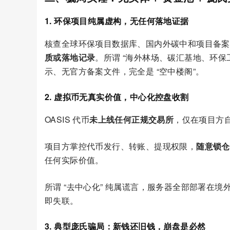
1. 环保项目纯属虚构，无任何落地证据
核查全球环保项目数据库、国内外碳中和项目备案
质或落地记录
。所谓 “海外林场、碳汇基地、环
示、无官方备案文件，完全是 “空中楼阁”。
2. 虚拟币无真实价值，中心化控盘收割
OASIS 代币
未上线任何正规交易所
，仅在项目方
项目方掌控代币发行、转账、提现权限，
随意锁仓
任何实际价值。
所谓 “去中心化” 纯属谎言，服务器全部部署在
即失联。
3. 典型庞氏骗局：新钱还旧钱，崩盘是必然