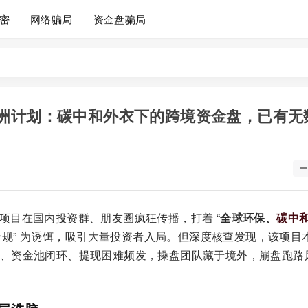
密
网络骗局
资金盘骗局
全球绿洲计划：碳中和外衣下的跨境资金盘，已有无
项目在国内投资群、朋友圈疯狂传播，打着 “
全球环保、
碳中
外合规” 为诱饵，吸引大量投资者入局。但深度核查发现，该项目
、资金池闭环、提现困难频发，操盘团队藏于境外，崩盘跑路