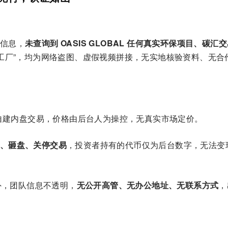
信息，
未查询到 OASIS GLOBAL 任何真实环保项目、碳汇
保工厂”，均为网络盗图、虚假视频拼接，无实地核验资料、无合
自建内盘交易，价格由后台人为操控，无真实市场定价。
、砸盘、关停交易
，投资者持有的代币仅为后台数字，无法变
境外，团队信息不透明，
无公开高管、无办公地址、无联系方式
，