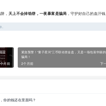
陷阱，
天上不会掉馅饼，一夜暴富是骗局
，守护好自己的血汗钱
除。
能提
紧急预警！“量子星河”三币联动资金盘，又是一场包装华丽
骗局！
2个月前
2个月前
下一
，你的钱还在里面吗？