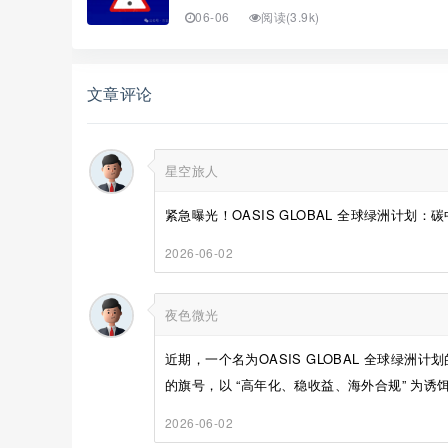
06-06
阅读(3.9k)
文章评论
星空旅人
紧急曝光！OASIS GLOBAL 全球绿洲计划
2026-06-02
夜色微光
近期，一个名为OASIS GLOBAL 全球绿
的旗号，以 “高年化、稳收益、海外合规” 为诱饵
2026-06-02