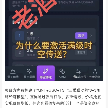
项目方声称构建了“QNT+GSC+TST”三币联动的“3+3闭
环经济模型”，宣称通过强制打散、多重销毁、价格托底
实现价值增长。但这套看似复杂的设计，全是资金盘的