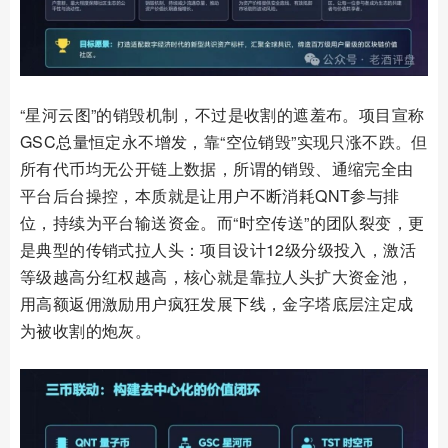
“星河云图”的销毁机制，不过是收割的遮羞布。项目宣称
GSC总量恒定永不增发，靠“空位销毁”实现只涨不跌。但
所有代币均无公开链上数据，所谓的销毁、通缩完全由
平台后台操控，本质就是让用户不断消耗QNT参与排
位，持续为平台输送资金。而“时空传送”的团队裂变，更
是典型的传销式拉人头：项目设计12级分级投入，激活
等级越高分红权越高，核心就是靠拉人头扩大资金池，
用高额返佣激励用户疯狂发展下线，金字塔底层注定成
为被收割的炮灰。