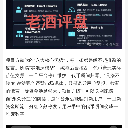
项目方鼓吹的“六大核心优势”，每一条都是经不起推敲的
谎言。所谓“零泡沫模型”，纯靠后台控盘，代币毫无实际
价值支撑，一旦平台停止维护，代币瞬间归零。“只涨不
跌”的说法完全违背市场规律，只是诱导用户复投、拉新
的谎言，等资金池足够大，项目方随时可以关网跑路。
而“永久分红”的前提，是平台永远能骗到新用户，一旦新
资金断流，分红立刻停发，用户手中的代币瞬间变成一
堆废数字。