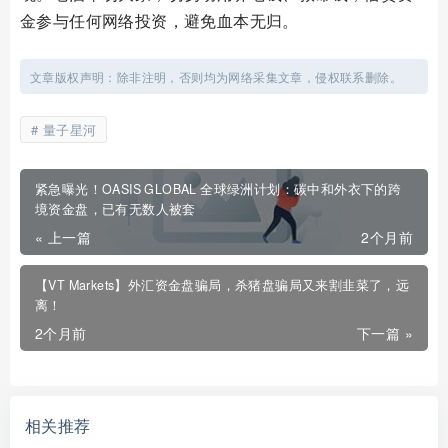
金参与任何网络投资，避免血本无归。
文章版权声明：除非注明，否则均为网络采集文章，侵权联系删除。
量子星河
紧急曝光！OASIS GLOBAL 全球绿洲计划：碳中和外衣下的跨
境资金盘，已有无数人被套
« 上一篇
2个月前
【VT Markets】外汇资金盘骗局，杀猪盘骗局又来割韭菜了，远
离！
2个月前
下一篇 »
相关推荐