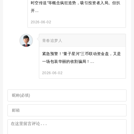
时空传送”等概念疯狂造势，吸引投资者入局。但扒
开...
2026-06-02
青春追梦人
紧急预警！“量子星河”三币联动资金盘，又是
一场包装华丽的收割骗局！...
2026-06-02