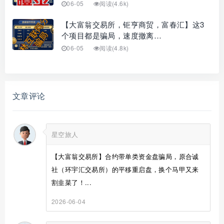
06-05
阅读(4.6k)
【大富翁交易所，钜亨商贸，富春汇】这3
个项目都是骗局，速度撤离…
06-05
阅读(4.8k)
文章评论
星空旅人
【大富翁交易所】合约带单类资金盘骗局，原合诚
社（环宇汇交易所）的平移重启盘，换个马甲又来
割韭菜了！...
2026-06-04