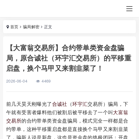
首页
骗局解密
正文
【大富翁交易所】合约带单类资金盘骗
局，原合诚社（环宇汇交易所）的平移重
启盘，换个马甲又来割韭菜了！
2026-06-04
4469
前几天昊天刚曝光了
合诚社
（
环宇汇
交易所）骗局，下
午就有受害者爆料他们被割后被平移去了一个叫
大富翁
交易所
的合约带单类资金盘骗局，模式完全一样都是合
约带单，这种平移重启盘都是直接换个马甲又来割韭菜
了，骗新人说是新盘，这也是资金盘的终极闭环：开盘