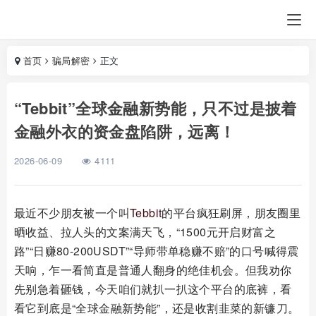
首页
骗局解密
正文
“Tebbit”全球金融新势能，只不过是披着
金融外衣的资金盘陷阱，远离！
2026-06-09
4111
最近不少朋友被一个叫
Tebbit
的平台疯狂刷屏，朋友圈里
晒收益、拉人头的文案满天飞，“1500元开启财富之
路”“日赚80-200USDT”“导师带单稳赚不赔”的口号喊得震
天响，乍一看简直是普通人翻身的绝佳机会。但我劝你
先别急着砸钱，今天咱们就扒一扒这个平台的底裤，看
看它到底是“全球金融新势能”，还是收割韭菜的新镰刀。