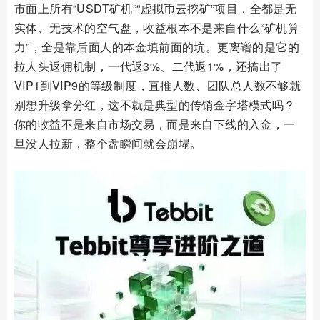
市面上所有“USDT矿机”“虚拟币云挖矿”项目，全都是无
实体、无技术的空气盘，收益根本不是来自什么“矿机算
力”，全是靠后面人的本金填前面的坑。更离谱的是它的
拉人头返佣机制，一代返3%、二代返1%，还搞出了
VIP1到VIP9的等级制度，直推人数、团队总人数不够就
别想升级拿分红，这不就是典型的传销金字塔模式吗？
你的收益不是来自市场交易，而是来自下线的入金，一
旦没人拉新，整个盘瞬间就会崩塌。