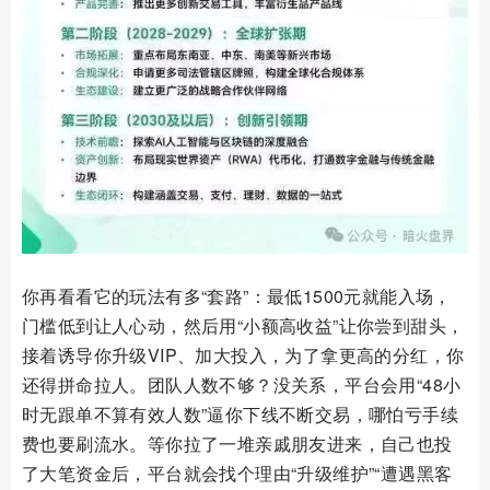
你再看看它的玩法有多“套路”：最低1500元就能入场，
门槛低到让人心动，然后用“小额高收益”让你尝到甜头，
接着诱导你升级VIP、加大投入，为了拿更高的分红，你
还得拼命拉人。团队人数不够？没关系，平台会用“48小
时无跟单不算有效人数”逼你下线不断交易，哪怕亏手续
费也要刷流水。等你拉了一堆亲戚朋友进来，自己也投
了大笔资金后，平台就会找个理由“升级维护”“遭遇黑客