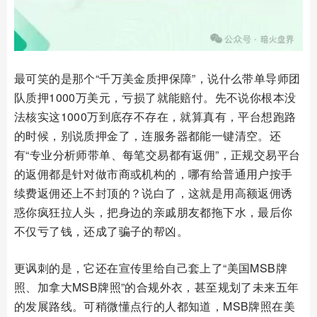
最可笑的是那个“千万美金质押保障”，说什么带单导师团
队质押1000万美元，亏损了就能赔付。先不说你根本没
法核实这1000万到底存不存在，就算真有，平台想跑路
的时候，别说质押金了，连服务器都能一键清空。还
有“专业分析师带单、每笔交易都有返佣”，正规交易平台
的返佣都是针对做市商或机构的，哪有给普通用户按手
续费返佣还上不封顶的？说白了，这就是用高额返佣诱
惑你疯狂拉人头，把身边的亲戚朋友都拖下水，最后你
不仅亏了钱，还成了骗子的帮凶。
更讽刺的是，它还在宣传里给自己套上了“美国MSB牌
照、加拿大MSB牌照”的合规外衣，甚至规划了未来五年
的发展路线。可稍微懂点行的人都知道，MSB牌照在美