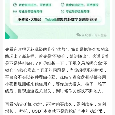
先看它吹得天花乱坠的几个“优势”，简直是把资金盘的套
路玩出了新花样。首先是“不锁仓，随进随出”，这话听着
是不是特别贴心？但你细想一下，正规交易所哪会拿“不
锁仓”当核心卖点？真正的问题是，当你想提现的时候，
平台会不会以各种理由拖延、冻结？资金盘初期都会用
小额提现顺畅来稳住用户，等你加大投入、拉了一堆下
线后，提现通道说关就关，到时候你哭都找不到地方。
再看“稳定矿机收益”，还说“购买越久，盈利越多，复利
增长”。拜托，USDT本身就不是靠挖矿产生的稳定币，