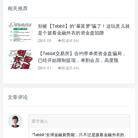
相关推荐
别被【Tebbit】的“暴富梦”骗了！这玩意儿就
是个披着金融外衣的资金盘陷阱
06-09
阅读(6.6k)
【Tebbit交易所】合约带单类资金盘骗局，
已经开始限制提现，单割会员，高度预
06-01
阅读(5.4k)
文章评论
星空旅人
“Tebbit”全球金融新势能，只不过是披着金融外衣的