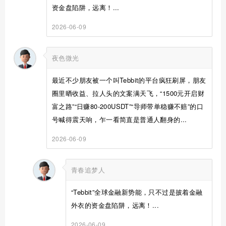
资金盘陷阱，远离！...
2026-06-09
夜色微光
最近不少朋友被一个叫Tebbit的平台疯狂刷屏，朋友
圈里晒收益、拉人头的文案满天飞，“1500元开启财
富之路”“日赚80-200USDT”“导师带单稳赚不赔”的口
号喊得震天响，乍一看简直是普通人翻身的...
2026-06-09
青春追梦人
“Tebbit”全球金融新势能，只不过是披着金融
外衣的资金盘陷阱，远离！...
2026-06-09