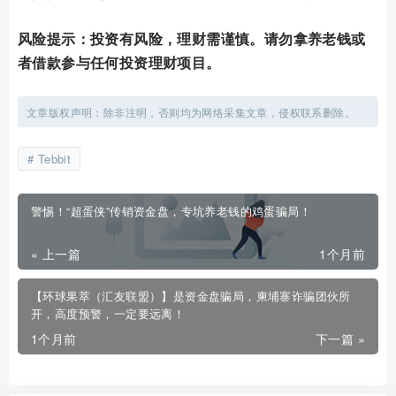
风险提示：投资有风险，理财需谨慎。请勿拿养老钱或
者借款参与任何投资理财项目。
文章版权声明：除非注明，否则均为网络采集文章，侵权联系删除。
Tebbit
警惕！“超蛋侠”传销资金盘，专坑养老钱的鸡蛋骗局！
« 上一篇
1个月前
【环球果萃（汇友联盟）】是资金盘骗局，柬埔寨诈骗团伙所
开，高度预警，一定要远离！
1个月前
下一篇 »