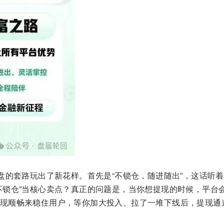
盘的套路玩出了新花样。首先是“不锁仓，随进随出”，这话听
不锁仓”当核心卖点？真正的问题是，当你想提现的时候，平台
现顺畅来稳住用户，等你加大投入、拉了一堆下线后，提现通