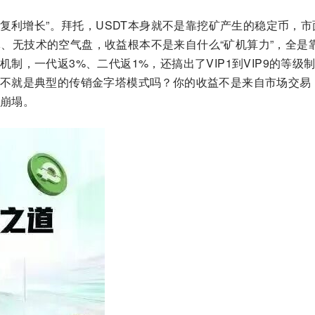
，复利增长”。拜托，USDT本身就不是靠挖矿产生的稳定币，市
实体、无技术的空气盘，收益根本不是来自什么“矿机算力”，全是
制，一代返3%、二代返1%，还搞出了VIP1到VIP9的等级
不就是典型的传销金字塔模式吗？你的收益不是来自市场交易
崩塌。