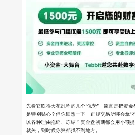
先看它吹得天花乱坠的几个“优势”，简直是把资金
是特别贴心？但你细想一下，正规交易所哪会拿“
以各种理由拖延、冻结？资金盘初期都会用小额提
就关，到时候你哭都找不到地方。