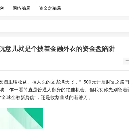
密
网络骗局
资金盘骗局
！这玩意儿就是个披着金融外衣的资金盘陷阱
圈里晒收益、拉人头的文案满天飞，“1500元开启财富之路”“
喊得震天响，乍一看简直是普通人翻身的绝佳机会。但我劝你先别急着
“全球金融新势能”，还是收割韭菜的新镰刀。