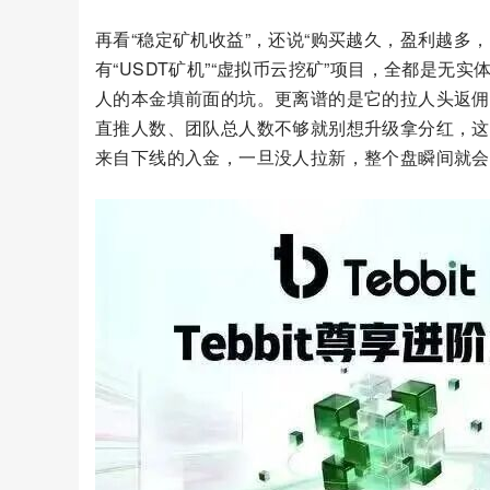
再看“稳定矿机收益”，还说“购买越久，盈利越多
有“USDT矿机”“虚拟币云挖矿”项目，全都是无
人的本金填前面的坑。更离谱的是它的拉人头返佣机
直推人数、团队总人数不够就别想升级拿分红，这
来自下线的入金，一旦没人拉新，整个盘瞬间就会