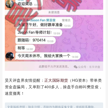
昊天评盘界友情提醒：
正大国际期货
（HG资本）带单类
资金盘骗局，又单割了400多人，操盘手自称叫樊亚俊，
速度撤离！
文章版权声明：除非注明，否则均为网络采集文章，侵权联系删除。