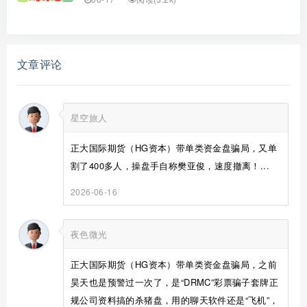
文章评论
星空旅人
正大国际期货（HG资本）带单类资金盘骗局，又单
割了400多人，操盘手自称樊亚俊，速度撤离！...
2026-06-16
夜色微光
正大国际期货（HG资本）带单类资金盘骗局，之前
昊天也是预警过一次了，是“DRMC”彩票骗子套牌正
规公司资料搞的杀猪盘，用的聊天软件还是“飞机”，