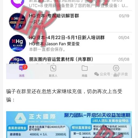
骗子在群里还在忽悠大家继续充值，切勿再次上当受
骗：