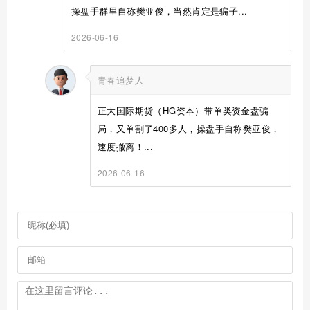
操盘手群里自称樊亚俊，当然肯定是骗子...
2026-06-16
青春追梦人
正大国际期货（HG资本）带单类资金盘骗
局，又单割了400多人，操盘手自称樊亚俊，
速度撤离！...
2026-06-16