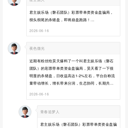
君主娱乐场（磐石团队）彩票带单类资金盘骗局，
彻头彻尾的杀猪盘，即将崩盘跑路！...
2026-06-16
夜色微光
近期有粉丝给昊天爆料了一个叫君主娱乐场（磐石
团队）的彩票带单类资金盘骗局，昊天看了一下很
明显的杀猪盘，日收益高达1-2%左右，平台自称流
量带动增长，增长带来分润，生态协同，长期共...
2026-06-16
青春追梦人
君主娱乐场（磐石团队）彩票带单类资金盘骗