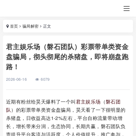
首页
骗局解密
正文
君主娱乐场（磐石团队）彩票带单类资金
盘骗局，彻头彻尾的杀猪盘，即将崩盘跑
路！
2026-06-16
6079
近期有粉丝给昊天爆料了一个叫
君主娱乐场
（
磐石团
队
）的彩票带单类资金盘骗局，昊天看了一下很明显的
杀猪盘，日收益高达1-2%左右，平台自称流量带动增
长，增长带来分润，生态协同，长期共赢，磐石团队负
责提升平台客流与活跃度，个人价值提升，推广参与，