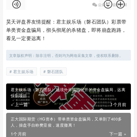
昊天评盘界友情提醒：君主娱乐场（磐石团队）彩票带
单类资金盘骗局，彻头彻尾的杀猪盘，即将崩盘跑路，
看见一定要远离！
文章版权声明：除非注明，否则均为网络采集文章，侵权联系删除。
君主娱乐场
磐石团队
君主娱乐场（磐石团队）是境外诈骗园区开的资金盘骗局，远离
快割项目
« 上一篇
1个月前
正大国际期货（HG资本）带单类资金盘骗局，又单割了400多
人，操盘手自称樊亚俊，速度撤离！
1个月前
下一篇 »