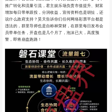
推广转化和流量引流，君主娱乐场负责市值提升、财富
增加每日带单跟投，分润收益，宣传资料也是胡扯，还
说什么政府支持？昊天告诉你们任何网络彩票平台都是
违法的，群里导师也是自称林荣财，在群里每日发布会
员带单任务，开盘也是几个月了，泡沫已大，高度预
警，即将崩盘跑路！