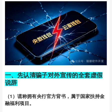
一、先认清骗子对外宣传的全套虚假
说辞
（1）谎称拥有央行官方背书，属于国家扶持金
融福利项目。