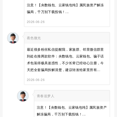
注意！【央数钱包、云家钱包纯】属民族资产解冻
骗局，千万别下载投钱！...
2026-06-26
夜色微光
最近很多粉丝私信提醒我，家族群、邻里微信群里
到处在推两款软件：央数钱包、云家钱包。骗子话
术包装得极具迷惑性，不少长辈已经动心注册，今
天把全套骗局拆解清楚，建议转发给家里所有...
2026-06-26
青春追梦人
注意！【央数钱包、云家钱包纯】属民族资产
解冻骗局，千万别下载投钱！...