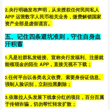
2.央行明确发布声明，从未授权任何民间私人
APP 运营数字人民币相关业务，缴费解锁国家
资产全部是虚假谎言。
五、记住四条避坑准则，守住自身血
汗积蓄
凡是社群私发链接、宣称央行发福利、注册就
1.
能领现金的陌生 APP，直接无视不下载；
任何平台以各类名义收费、索要身份证信息、
2.
强制人脸识别，立刻拉黑删除；
3.依靠拉人头发展下线拿分红的项目，百分百属
于传销诈骗，切勿帮忙转发扩散；