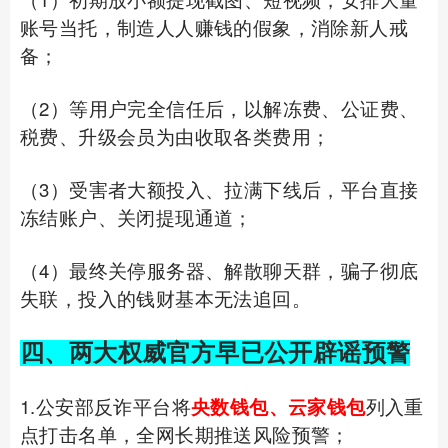
账号当托，制造人人赚钱的假象，消除新人戒
备；
（2）等用户完全信任后，以解冻费、公证费、
税费、升级会员为由收取各类费用；
（3）受害者大额投入、拉满下线后，平台直接
冻结账户、关闭提现通道；
（4）最终关停服务器、解散聊天群，骗子彻底
失联，投入的钱财基本无法追回。
四、两大权威官方早已公开辟谣预警
1.公安部反诈平台将
央数钱包、云家钱包
列入重
点打击名单，全网长期推送风险预警；