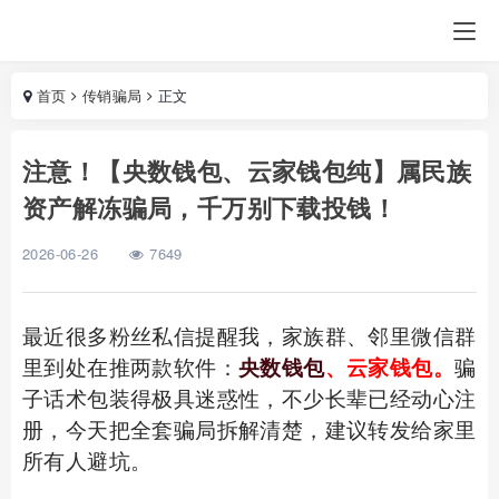
首页
传销骗局
正文
注意！【央数钱包、云家钱包纯】属民族
资产解冻骗局，千万别下载投钱！
2026-06-26
7649
最近很多粉丝私信提醒我，家族群、邻里微信群
里到处在推两款软件：
央数钱包
、云家钱包。
骗
子话术包装得极具迷惑性，不少长辈已经动心注
册，今天把全套骗局拆解清楚，建议转发给家里
所有人避坑。