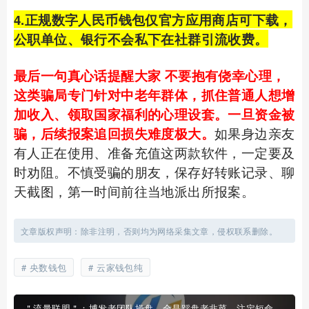
4.正规数字人民币钱包仅官方应用商店可下载，
公职单位、银行不会私下在社群引流收费。
最后一句真心话提醒大家 不要抱有侥幸心理，
这类骗局专门针对中老年群体，抓住普通人想增
加收入、领取国家福利的心理设套。一旦资金被
骗，后续报案追回损失难度极大。
如果身边亲友
有人正在使用、准备充值这两款软件，一定要及
时劝阻。不慎受骗的朋友，保存好转账记录、聊
天截图，第一时间前往当地派出所报案。
文章版权声明：除非注明，否则均为网络采集文章，侵权联系删除。
央数钱包
云家钱包纯
＂流量联盟＂：博发老团队操盘，全是踩盘老韭菜，注定短命