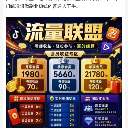
门瞄准想做副业赚钱的普通人下手。