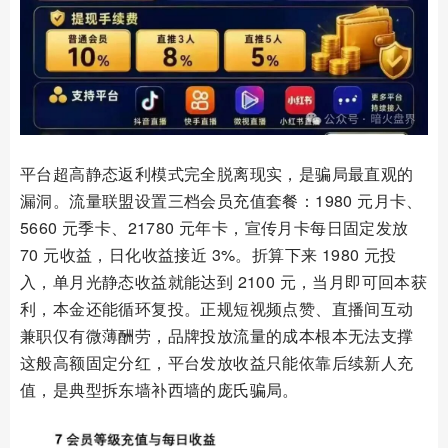
平台超高静态返利模式完全脱离现实，是骗局最直观的
漏洞。流量联盟设置三档会员充值套餐：1980 元月卡、
5660 元季卡、21780 元年卡，宣传月卡每日固定发放
70 元收益，日化收益接近 3%。折算下来 1980 元投
入，单月光静态收益就能达到 2100 元，当月即可回本获
利，本金还能循环复投。正规短视频点赞、直播间互动
兼职仅有微薄酬劳，品牌投放流量的成本根本无法支撑
这般高额固定分红，平台发放收益只能依靠后续新人充
值，是典型拆东墙补西墙的庞氏骗局。