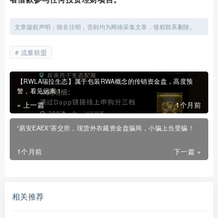
文章版权声明：除非注明，否则均为网络采集文章，侵权联系删除。
流量联盟
【RWLA瑞拉生态】属于包装RWA概念的传销资金盘，高度预
警，看见远离！
« 上一篇
1个月前
“易安EAEX”茶交所，现货外衣藏资金盘骗局，小骗上当受骗！
1个月前
下一篇 »
相关推荐