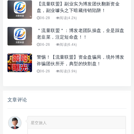
【流量联盟】副业实为博发团伙翻新资金
盘，副业噱头之下暗藏传销陷阱！
06-28
阅读(4.2k)
＂流量联盟＂：博发老团队操盘，全是踩盘
老韭菜，注定短命盘！！
06-26
阅读(6.4k)
警惕！【流量联盟】资金盘骗局，境外博发
诈骗团伙所开，典型的快割盘！
06-26
阅读(3.9k)
文章评论
星空旅人