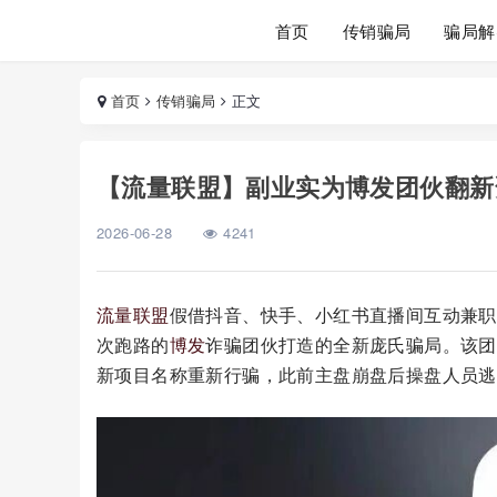
首页
传销骗局
骗局解
首页
传销骗局
正文
【流量联盟】副业实为博发团伙翻新
2026-06-28
4241
流量联盟
假借抖音、快手、小红书直播间互动兼职
次跑路的
博发
诈骗团伙打造的全新庞氏骗局。该团
新项目名称重新行骗，此前主盘崩盘后操盘人员逃