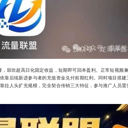
会员套餐，鼓吹超高日化固定收益，短期即可回本盈利。正常短视频
依靠后续新进参与者的充值资金兑付前期红利。同时项目搭建
靠拉人头扩充规模，完全契合传销三大特征，参与推广人员需