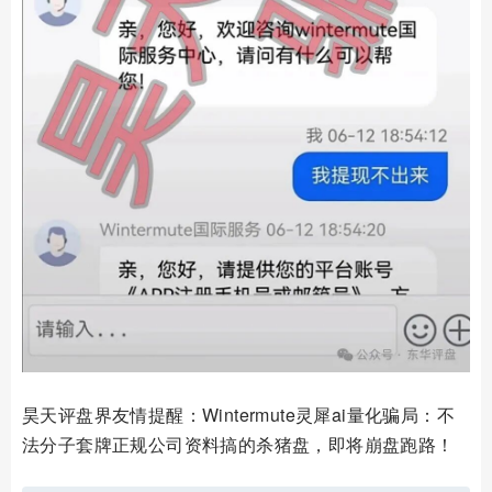
昊天评盘界友情提醒：Wintermute灵犀ai量化骗局：不
法分子套牌正规公司资料搞的杀猪盘，即将崩盘跑路！