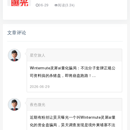
06-29
阅读(3.3k)
文章评论
星空旅人
Wintermute灵犀ai量化骗局：不法分子套牌正规公
司资料搞的杀猪盘，即将崩盘跑路！...
2026-06-29
夜色微光
近期有粉丝让昊天曝光一个叫Wintermute灵犀ai量
化的资金盘骗局，昊天调查发现是境外柬埔寨不法