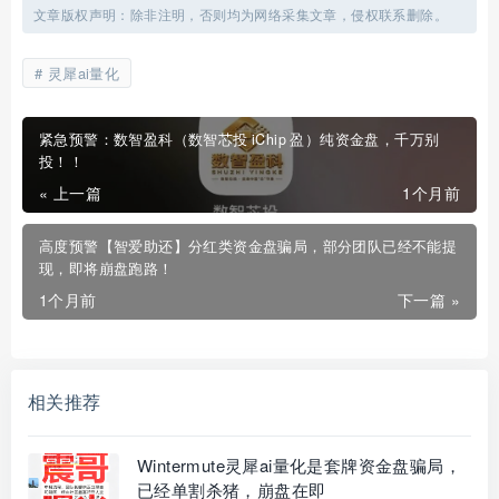
文章版权声明：除非注明，否则均为网络采集文章，侵权联系删除。
灵犀ai量化
紧急预警：数智盈科（数智芯投 iChip 盈）纯资金盘，千万别
投！！
« 上一篇
1个月前
高度预警【智爱助还】分红类资金盘骗局，部分团队已经不能提
现，即将崩盘跑路！
1个月前
下一篇 »
相关推荐
Wintermute灵犀ai量化是套牌资金盘骗局，
已经单割杀猪，崩盘在即