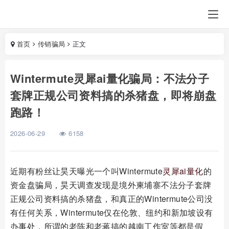
首页
传销骗局
正文
Wintermute灵犀ai量化骗局：不法分子
套牌正规公司资料搞的杀猪盘，即将崩盘
跑路！
2026-06-29
6158
近期有粉丝让昊天曝光一个叫Wintermute
灵犀ai量化
的
资金盘骗局，昊天调查发现是境外柬埔寨不法分子套牌
正规公司资料搞的杀猪盘，和真正的Wintermute公司没
有任何关系，Wintermute仅在伦敦、纽约和新加坡设有
办事处，所谓的老陈和老蒋搞的越南工作室等都是假