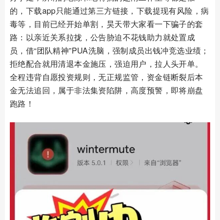
的，下载app只能通过第三方链接，下载提现有风险，病
毒等，目前已经开始单割，昊天带大家看一下骗子的套
路：以亲近关系拉拢，公告胁迫不花钱助力就处置成
员，借“团队精神”PUA洗脑，强制成员出钱冲竞选业绩；
拒绝配合就用清退本金施压，强迫用户，拉人头开单。
全程违背自愿投资规则，无正规监管，资金链断裂后本
金无法追回，属于非法集资陷阱，高度预警，即将崩盘
跑路！