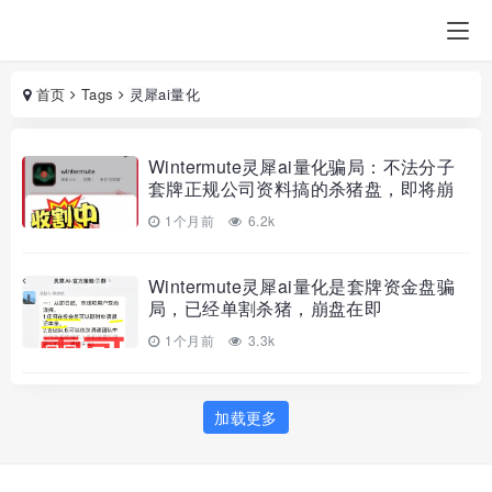
首页
Tags
灵犀ai量化
Wintermute灵犀ai量化骗局：不法分子
套牌正规公司资料搞的杀猪盘，即将崩
盘跑路
1个月前
6.2k
Wintermute灵犀ai量化是套牌资金盘骗
局，已经单割杀猪，崩盘在即
1个月前
3.3k
加载更多