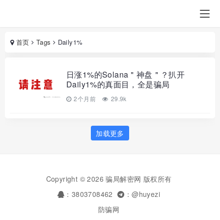
首页
Tags
Daily1%
日涨1%的Solana＂神盘＂？扒开
Daily1%的真面目，全是骗局
2个月前
29.9k
加载更多
Copyright © 2026 骗局解密网 版权所有
：3803708462
：@huyezi
防骗网