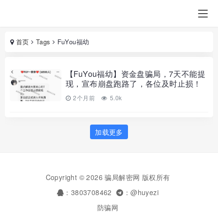
首页
Tags
FuYou福幼
【FuYou福幼】资金盘骗局，7天不能提
现，宣布崩盘跑路了，各位及时止损！
2个月前
5.0k
加载更多
Copyright © 2026 骗局解密网 版权所有
：3803708462
：@huyezi
防骗网